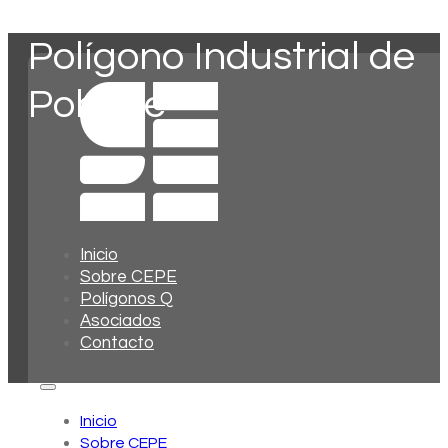
Polígono Industrial de
Poblete
Inicio
Sobre CEPE
Polígonos Q
Asociados
Contacto
Inicio
Sobre CEPE