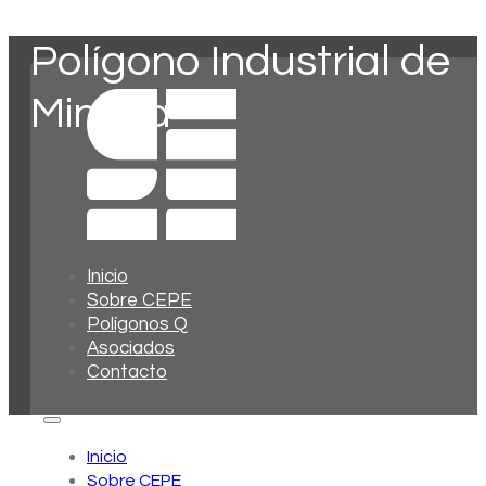
Polígono Industrial de
Minaya
Inicio
Sobre CEPE
Polígonos Q
Asociados
Contacto
Inicio
Sobre CEPE