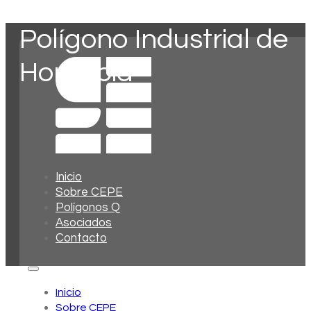
Polígono Industrial de
Honrubia
Inicio
Sobre CEPE
Polígonos Q
Asociados
Contacto
Inicio
Sobre CEPE