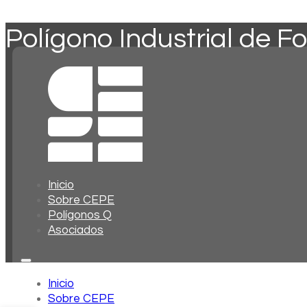
Polígono Industrial de F
Inicio
Sobre CEPE
Polígonos Q
Asociados
Inicio
Sobre CEPE