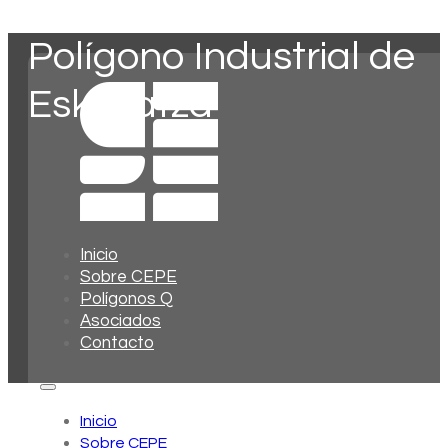
Polígono Industrial de
Eskoriatza
Inicio
Sobre CEPE
Polígonos Q
Asociados
Contacto
Inicio
Sobre CEPE