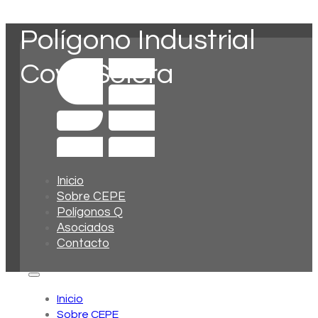
Polígono Industrial
Cova Solera
Inicio
Sobre CEPE
Polígonos Q
Asociados
Contacto
Inicio
Sobre CEPE