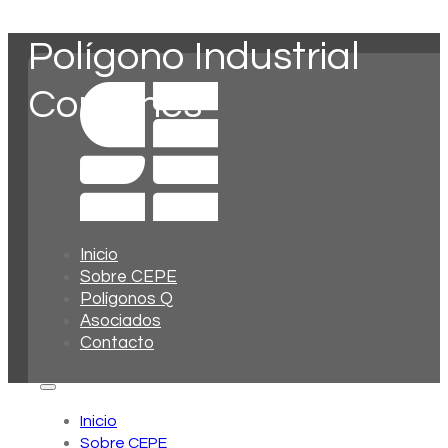
Polígono Industrial
Corbónes
Inicio
Sobre CEPE
Polígonos Q
Asociados
Contacto
Inicio
Sobre CEPE