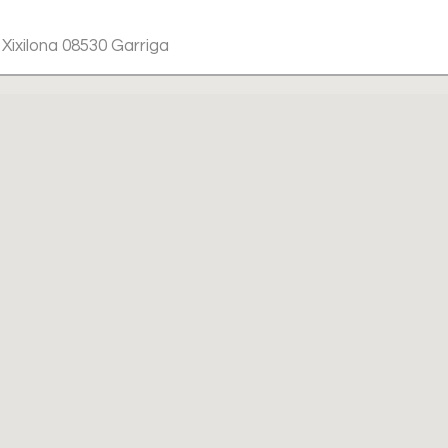
 Xixilona 08530 Garriga