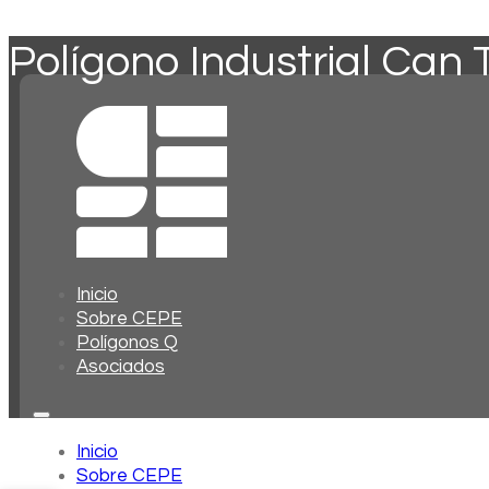
Polígono Industrial Can 
Inicio
Sobre CEPE
Polígonos Q
Asociados
Inicio
Sobre CEPE