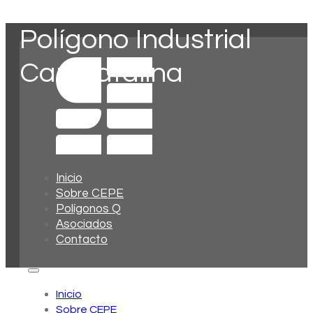
Polígono Industrial
Can Patalina
Inicio
Sobre CEPE
Polígonos Q
Asociados
Contacto
Inicio
Sobre CEPE