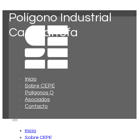
Polígono Industrial
Can Garrofa
Inicio
Sobre CEPE
Polígonos Q
Asociados
Contacto
Inicio
Sobre CEPE