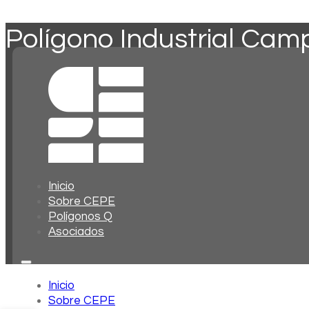
Polígono Industrial Cam
Inicio
Sobre CEPE
Polígonos Q
Asociados
Inicio
Sobre CEPE