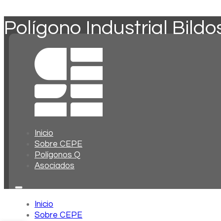
Polígono Industrial Bildo
Inicio
Sobre CEPE
Polígonos Q
Asociados
Inicio
Sobre CEPE