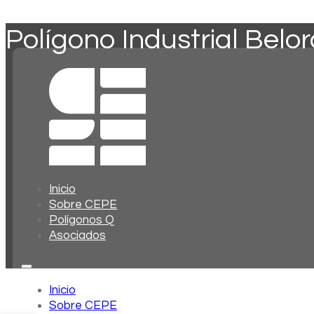
Polígono Industrial Belo
Inicio
Sobre CEPE
Polígonos Q
Asociados
Inicio
Sobre CEPE