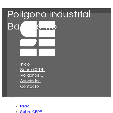
Polígono Industrial
Barlovento
Inicio
Sobre CEPE
Polígonos Q
Asociados
Contacto
Inicio
Sobre CEPE