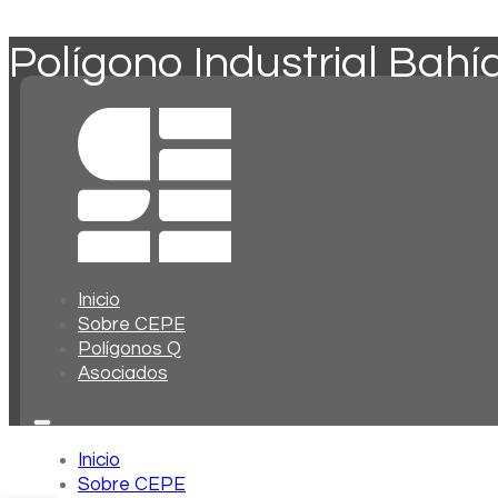
Polígono Industrial Bahí
Inicio
Sobre CEPE
Polígonos Q
Asociados
Inicio
Sobre CEPE