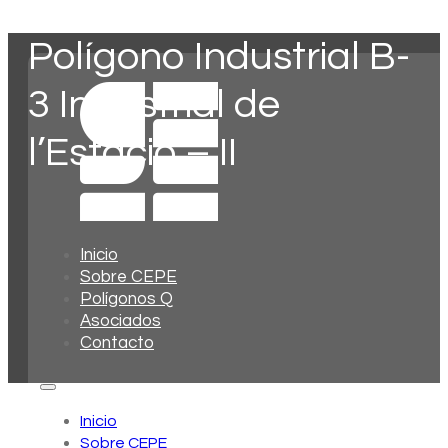
Polígono Industrial B-
3 Industrial de
l’Estació – II
Inicio
Sobre CEPE
Polígonos Q
Asociados
Contacto
Inicio
Sobre CEPE