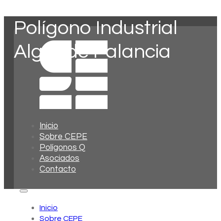
Polígono Industrial
Algar de Palancia
Inicio
Sobre CEPE
Polígonos Q
Asociados
Contacto
Inicio
Sobre CEPE