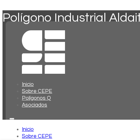
Polígono Industrial Aldai
Inicio
Sobre CEPE
Polígonos Q
Asociados
Inicio
Sobre CEPE