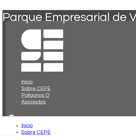
Parque Empresarial de V
Inicio
Sobre CEPE
Polígonos Q
Asociados
Inicio
Sobre CEPE