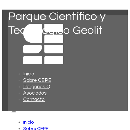
Parque Científico y
Tecnológico Geolit
Inicio
Sobre CEPE
Polígonos Q
Asociados
Contacto
Inicio
Sobre CEPE