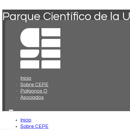
Parque Científico de la
Inicio
Sobre CEPE
Polígonos Q
Asociados
Inicio
Sobre CEPE