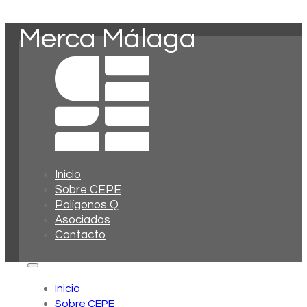
Merca Málaga
Inicio
Sobre CEPE
Polígonos Q
Asociados
Contacto
Inicio
Sobre CEPE