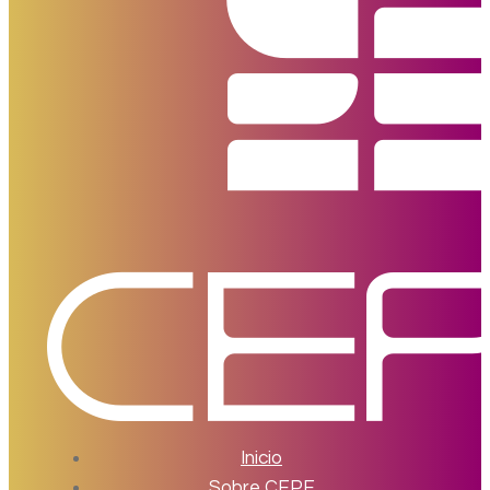
Inicio
Sobre CEPE