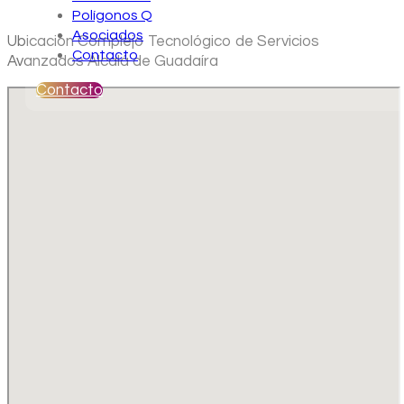
Polígonos Q
Asociados
Ubicación Complejo Tecnológico de Servicios
Contacto
Avanzados Alcalá de Guadaíra
Contacto