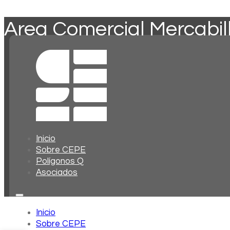
Area Comercial Mercabi
Inicio
Sobre CEPE
Polígonos Q
Asociados
Inicio
Sobre CEPE