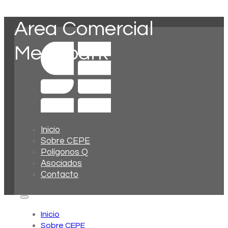
Area Comercial
Megapark
Inicio
Sobre CEPE
Polígonos Q
Asociados
Contacto
Inicio
Sobre CEPE