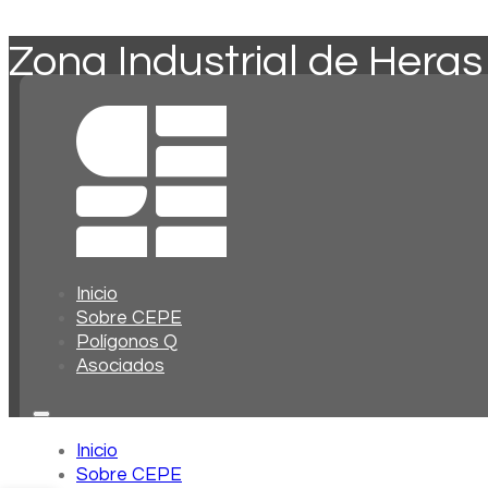
Zona Industrial de Heras
Inicio
Sobre CEPE
Polígonos Q
Asociados
Inicio
Sobre CEPE