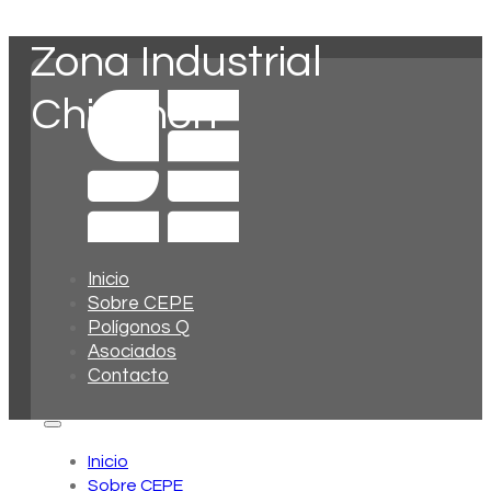
Zona Industrial
Chinchón
Inicio
Sobre CEPE
Polígonos Q
Asociados
Contacto
Inicio
Sobre CEPE