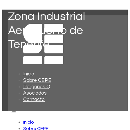
Zona Industrial
Aeropuerto de
Tenerife
Inicio
Sobre CEPE
Polígonos Q
Asociados
Contacto
Inicio
Sobre CEPE