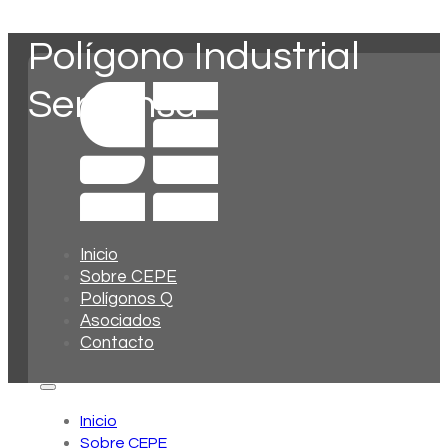
Polígono Industrial
Serprinsa
Inicio
Sobre CEPE
Polígonos Q
Asociados
Contacto
Inicio
Sobre CEPE