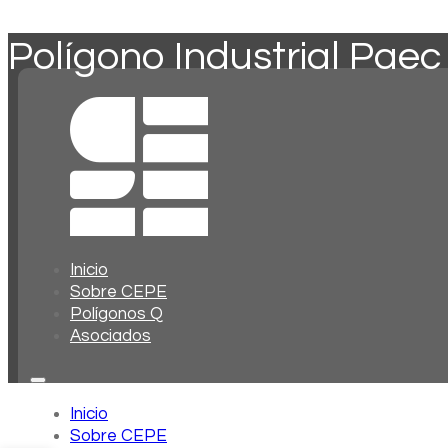
Polígono Industrial Paec
Inicio
Sobre CEPE
Polígonos Q
Asociados
Inicio
Sobre CEPE