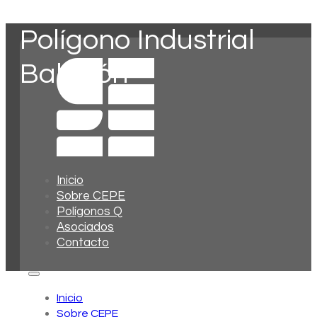
Polígono Industrial
Balagón
Inicio
Sobre CEPE
Polígonos Q
Asociados
Contacto
Inicio
Sobre CEPE